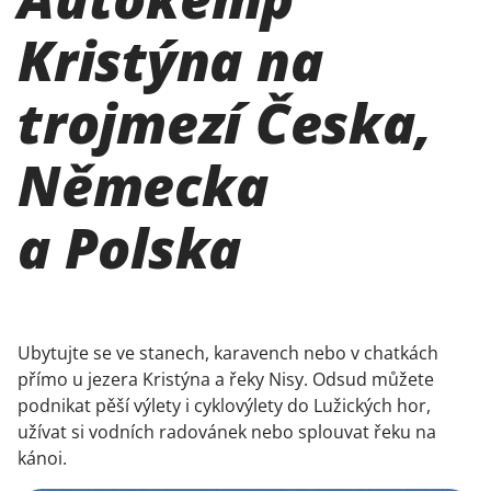
Kristýna na
trojmezí Česka,
Německa
a Polska
Ubytujte se ve stanech, karavench nebo v chatkách
přímo u jezera Kristýna a řeky Nisy. Odsud můžete
podnikat pěší výlety i cyklovýlety do Lužických hor,
užívat si vodních radovánek nebo splouvat řeku na
kánoi.