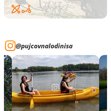
@pujcovnalodinisa