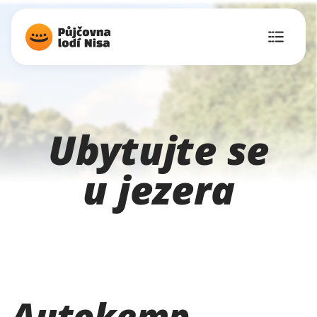
Ubytujte se
u jezera
Autokemp