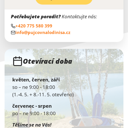
Potřebujete poradit?
Kontaktujte nás:
+420 775 580 399
info@pujcovnalodinisa.cz
Otevírací doba
květen, červen, září
so – ne 9:00 - 18:00
(1.-4. 5. + 8.-11. 5. otevřeno)
červenec - srpen
po – ne 9:00 - 18:00
Těšíme se na Vás!