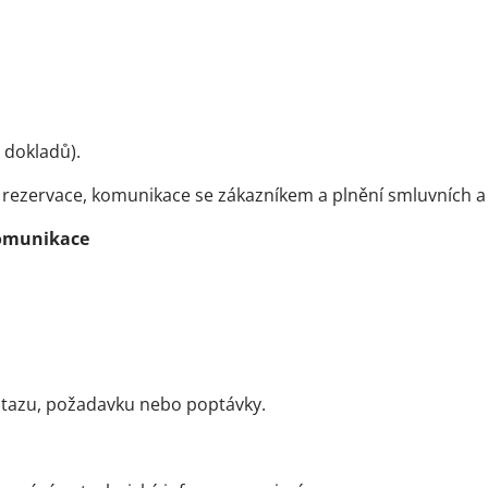
 dokladů).
 rezervace, komunikace se zákazníkem a plnění smluvních a
komunikace
otazu, požadavku nebo poptávky.