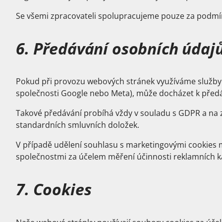
Se všemi zpracovateli spolupracujeme pouze za podmíne
6. Předávání osobních údajů
Pokud při provozu webových stránek využíváme služby
společnosti Google nebo Meta), může docházet k předá
Takové předávání probíhá vždy v souladu s GDPR a na 
standardních smluvních doložek.
V případě udělení souhlasu s marketingovými cookies m
společnostmi za účelem měření účinnosti reklamních k
7. Cookies