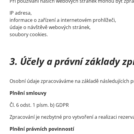
Při používání našich webových stránek mohou být zpra
IP adresa,
informace o zařízení a internetovém prohlížeči,
údaje o návštěvě webových stránek,
soubory cookies.
3. Účely a právní základy z
Osobní údaje zpracováváme na základě následujících p
Plnění smlouvy
Čl. 6 odst. 1 písm. b) GDPR
Zpracování je nezbytné pro vytvoření a realizaci rezerv
Plnění právních povinností