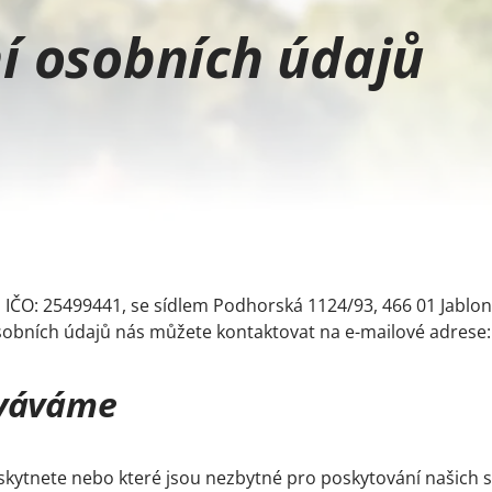
í osobních údajů
IČO: 25499441, se sídlem Podhorská 1124/93, 466 01 Jablone
 osobních údajů nás můžete kontaktovat na e-mailové adrese
ováváme
ytnete nebo které jsou nezbytné pro poskytování našich s