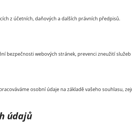
cích z účetních, daňových a dalších právních předpisů.
tění bezpečnosti webových stránek, prevenci zneužití služeb
 zpracováváme osobní údaje na základě vašeho souhlasu, ze
h údajů