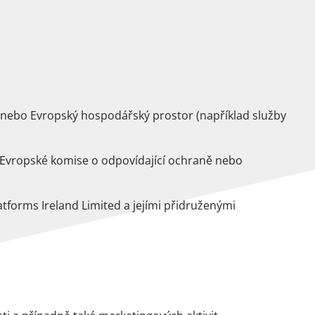
nebo Evropský hospodářský prostor (například služby
 Evropské komise o odpovídající ochraně nebo
forms Ireland Limited a jejími přidruženými