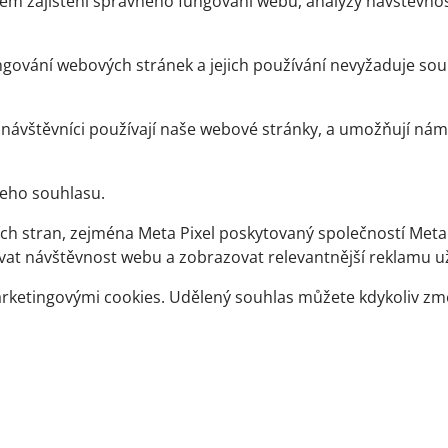
em zajištění správného fungování webu, analýzy návštěvnost
gování webových stránek a jejich používání nevyžaduje sou
ávštěvníci používají naše webové stránky, a umožňují nám 
eho souhlasu.
ch stran, zejména Meta Pixel poskytovaný společností Meta 
t návštěvnost webu a zobrazovat relevantnější reklamu uži
arketingovými cookies. Udělený souhlas můžete kdykoliv zm