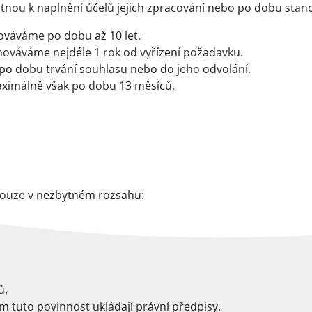
ou k naplnění účelů jejich zpracování nebo po dobu stan
hováváme po dobu až 10 let.
ováváme nejdéle 1 rok od vyřízení požadavku.
o dobu trvání souhlasu nebo do jeho odvolání.
maximálně však po dobu 13 měsíců.
ouze v nezbytném rozsahu:
ů,
 tuto povinnost ukládají právní předpisy.