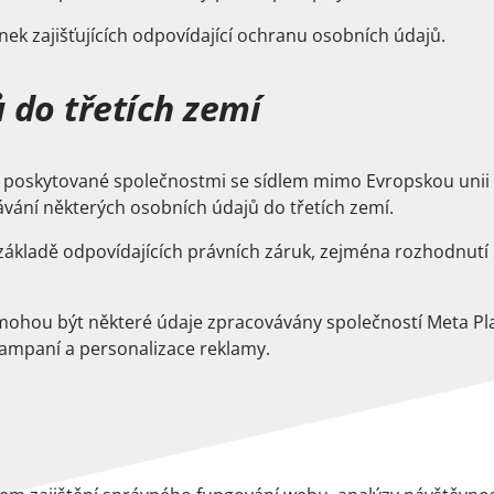
k zajišťujících odpovídající ochranu osobních údajů.
 do třetích zemí
 poskytované společnostmi se sídlem mimo Evropskou unii 
vání některých osobních údajů do třetích zemí.
základě odpovídajících právních záruk, zejména rozhodnutí
ohou být některé údaje zpracovávány společností Meta Plat
ampaní a personalizace reklamy.