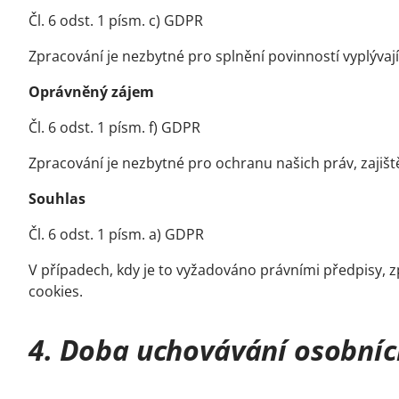
Čl. 6 odst. 1 písm. c) GDPR
Zpracování je nezbytné pro splnění povinností vyplývají
Oprávněný zájem
Čl. 6 odst. 1 písm. f) GDPR
Zpracování je nezbytné pro ochranu našich práv, zajiš
Souhlas
Čl. 6 odst. 1 písm. a) GDPR
V případech, kdy je to vyžadováno právními předpisy,
cookies.
4. Doba uchovávání osobníc