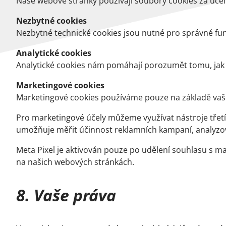
Naše webové stránky používají soubory cookies za účel
Nezbytné cookies
Nezbytné technické cookies jsou nutné pro správné fun
Analytické cookies
Analytické cookies nám pomáhají porozumět tomu, jak n
Marketingové cookies
Marketingové cookies používáme pouze na základě vaš
Pro marketingové účely můžeme využívat nástroje třetí
umožňuje měřit účinnost reklamních kampaní, analyzova
Meta Pixel je aktivován pouze po udělení souhlasu s m
na našich webových stránkách.
8. Vaše práva