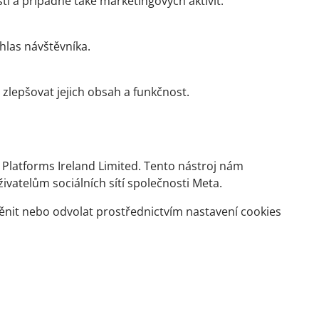
i a případně také marketingových aktivit.
hlas návštěvníka.
zlepšovat jejich obsah a funkčnost.
Platforms Ireland Limited. Tento nástroj nám
vatelům sociálních sítí společnosti Meta.
ěnit nebo odvolat prostřednictvím nastavení cookies