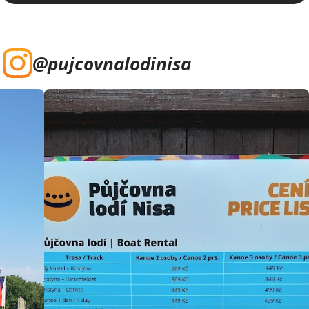
@pujcovnalodinisa