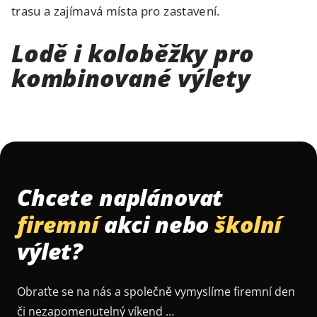
trasu a zajímavá místa pro zastavení.
Lodě i koloběžky pro
kombinované výlety
Chcete naplánovat
firemní
akci nebo
školní
výlet?
Obraťte se na nás a společně vymyslíme firemní den
či nezapomenutelný víkend …