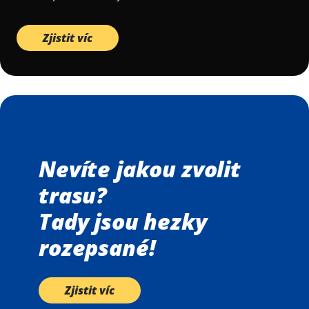
Zjistit víc
Nevíte jakou zvolit
trasu?
Tady jsou hezky
rozepsané!
Zjistit víc