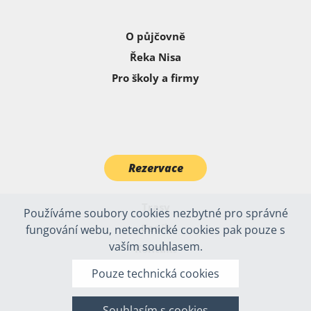
O půjčovně
Řeka Nisa
Pro školy a firmy
Rezervace
Trasy
Používáme soubory cookies nezbytné pro správné
Ceník
fungování webu, netechnické cookies pak pouze s
vaším souhlasem.
Kontakt
Pouze technická cookies
Souhlasím s cookies