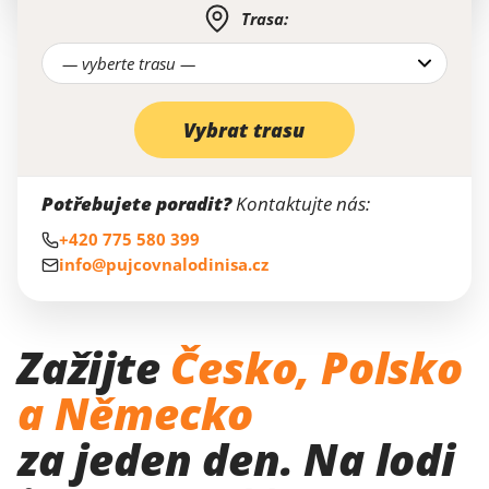
Vybrat trasu
Potřebujete poradit?
Kontaktujte nás:
+420 775 580 399
info@pujcovnalodinisa.cz
Zažijte
Česko, Polsko
a Německo
za jeden den. Na lodi